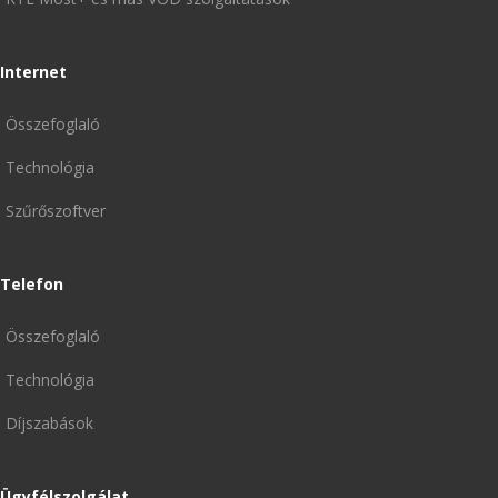
Internet
Összefoglaló
Technológia
Szűrőszoftver
Telefon
Összefoglaló
Technológia
Díjszabások
Ügyfélszolgálat