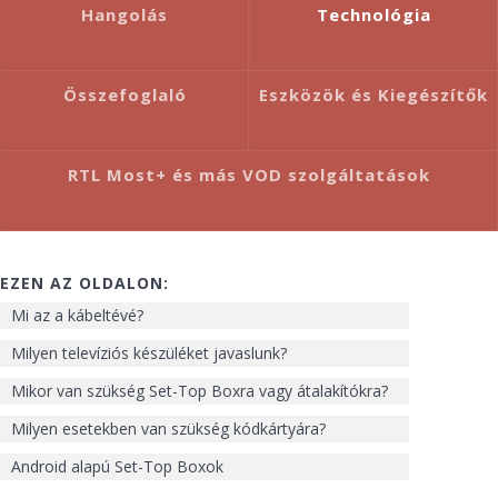
Hangolás
Technológia
Összefoglaló
Eszközök és Kiegészítők
RTL Most+ és más VOD szolgáltatások
EZEN AZ OLDALON:
Mi az a kábeltévé?
Milyen televíziós készüléket javaslunk?
Mikor van szükség Set-Top Boxra vagy átalakítókra?
Milyen esetekben van szükség kódkártyára?
Android alapú Set-Top Boxok