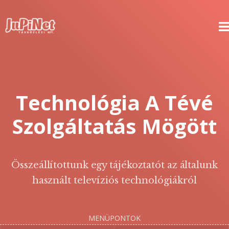
HÍVJON MINKET BÁTRAN!
Technológia A Tévé
Szolgáltatás Mögött
Összeállítottunk egy tájékoztatót az általunk
használt televíziós technológiákról