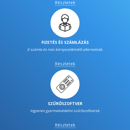
Részletek
FIZETÉS ÉS SZÁMLÁZÁS
E-számla és más környezetkímélő alternatívák.
Részletek
SZŰRŐSZOFTVER
Ingyenes gyermekvédelmi szűrőszoftverek.
Részletek