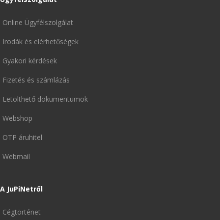
Online Ügyfélszolgálat
Irodák és elérhetőségek
Gyakori kérdések
Fizetés és számlázás
Letölthető dokumentumok
Webshop
OTP áruhitel
Webmail
A JuPiNetről
Cégtörténet