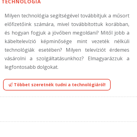
TECHNOLÓGIA
Milyen technológia segítségével továbbítjuk a műsort
előfizetőink számára, mivel továbbítottuk korábban,
és hogyan fogjuk a jövőben megoldani? Mitől jobb a
kábeltelevízió képminősége mint vezeték nélküli
technológiák esetében? Milyen televíziót érdemes
vásárolni a szolgáltatásunkhoz? Elmagyarázzuk a
legfontosabb dolgokat.
Többet szeretnék tudni a technológiáról!