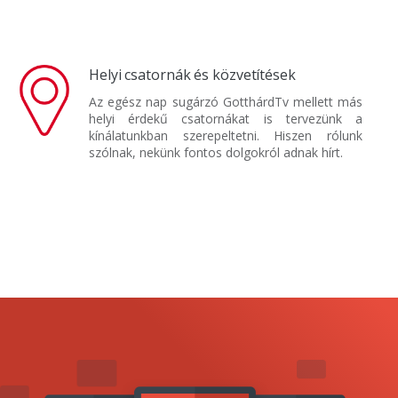
Helyi csatornák és közvetítések
Az egész nap sugárzó GotthárdTv mellett más
helyi érdekű csatornákat is tervezünk a
kínálatunkban szerepeltetni. Hiszen rólunk
szólnak, nekünk fontos dolgokról adnak hírt.