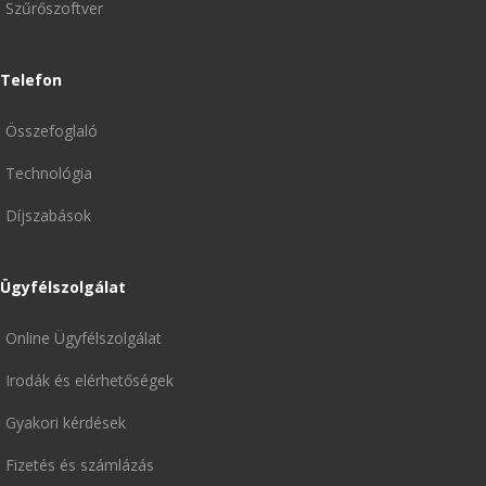
Szűrőszoftver
Telefon
Összefoglaló
Technológia
Díjszabások
Ügyfélszolgálat
Online Ügyfélszolgálat
Irodák és elérhetőségek
Gyakori kérdések
Fizetés és számlázás