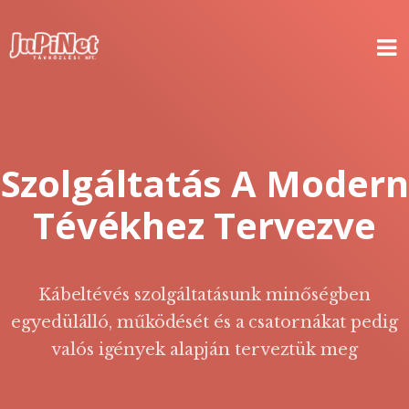
HÍVJON MINKET BÁTRAN!
Szolgáltatás A Modern
Tévékhez Tervezve
Kábeltévés szolgáltatásunk minőségben
egyedülálló, működését és a csatornákat pedig
valós igények alapján terveztük meg