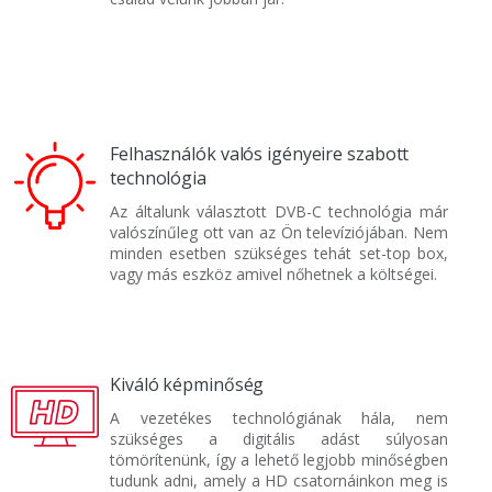
Felhasználók valós igényeire szabott
technológia
Az általunk választott DVB-C technológia már
valószínűleg ott van az Ön televíziójában. Nem
minden esetben szükséges tehát set-top box,
vagy más eszköz amivel nőhetnek a költségei.
Kiváló képminőség
A vezetékes technológiának hála, nem
szükséges a digitális adást súlyosan
tömörítenünk, így a lehető legjobb minőségben
tudunk adni, amely a HD csatornáinkon meg is