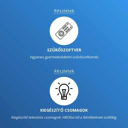
Részletek
SZŰRŐSZOFTVER
Ingyenes gyermekvédelmi szűrőszoftverek.
Részletek
KIEGÉSZÍTŐ CSOMAGOK
Kiegészítő televíziós csomagok: HBOGo-tól a felnőtteknek szólókig.