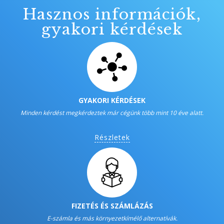
Hasznos információk,
gyakori kérdések
GYAKORI KÉRDÉSEK
Minden kérdést megkérdeztek már cégünk több mint 10 éve alatt.
Részletek
FIZETÉS ÉS SZÁMLÁZÁS
E-számla és más környezetkímélő alternatívák.