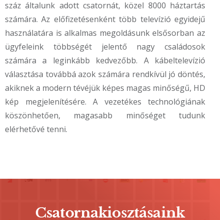
száz általunk adott csatornát, közel 8000 háztartás
számára. Az előfizetésenként több televízió egyidejű
használatára is alkalmas megoldásunk elsősorban az
ügyfeleink többségét jelentő nagy családosok
számára a leginkább kedvezőbb. A kábeltelevízió
választása továbbá azok számára rendkívül jó döntés,
akiknek a modern tévéjük képes magas minőségű, HD
kép megjelenítésére. A vezetékes technológiának
köszönhetően, magasabb minőséget tudunk
elérhetővé tenni.
Csatornakiosztásaink