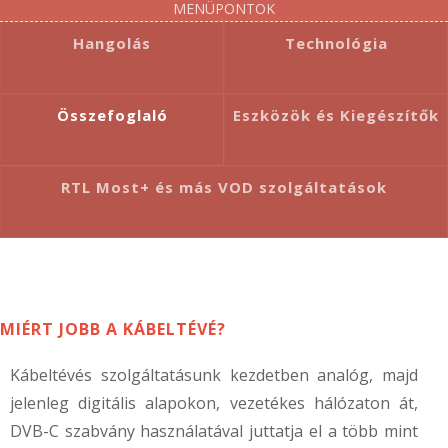
Hangolás
Technológia
Összefoglaló
Eszközök és Kiegészítők
RTL Most+ és más VOD szolgáltatások
MIÉRT JOBB A KÁBELTÉVÉ?
Kábeltévés szolgáltatásunk kezdetben analóg, majd
jelenleg digitális alapokon, vezetékes hálózaton át,
DVB-C szabvány használatával juttatja el a több mint