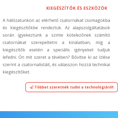
KIEGÉSZÍTŐK ÉS ESZKÖZÖK
A hálózatunkon az elérhető csatornákat csomagokba
és kiegészítőkbe rendeztük. Az alapszolgáltatások
során igyekeztünk a szinte kötelezőnek számító
csatornákat szerepeltetni a kínálatban, míg a
kiegészítők esetén a speciális igényeket tudjuk
lefedni. Ön mit szeret a tévében? Bővítse ki az ízlése
szerint a csatornalistáit, és válasszon hozzá technikai
kiegészítőket.
Többet szeretnék tudni a technológiáról!