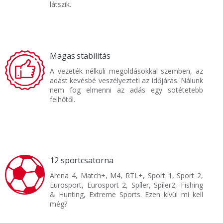
látszik.
Magas stabilitás
A vezeték nélküli megoldásokkal szemben, az
adást kevésbé veszélyezteti az időjárás. Nálunk
nem fog elmenni az adás egy sötétetebb
felhőtől.
12 sportcsatorna
Arena 4, Match+, M4, RTL+, Sport 1, Sport 2,
Eurosport, Eurosport 2, Spíler, Spíler2, Fishing
& Hunting, Extreme Sports. Ezen kívül mi kell
még?