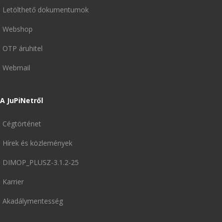
Letölthető dokumentumok
Webshop
OTP áruhitel
Webmail
A JuPiNetről
Cégtörténet
Hírek és közlemények
DIMOP_PLUSZ-3.1.2-25
Karrier
Akadálymentesség