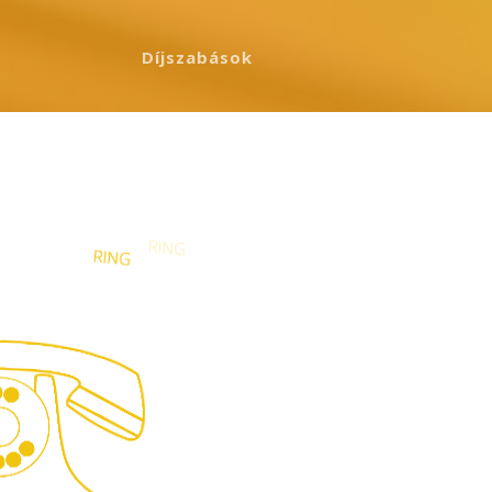
Díjszabások