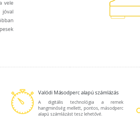
a vele
jóval
bban
pesek
Valódi Másodperc alapú számlázás
A digitális technológia a remek
hangminőség mellett, pontos, másodperc
alapú számlázást tesz lehetővé.