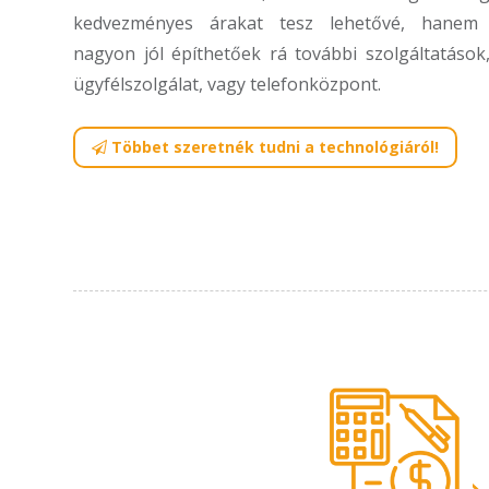
kedvezményes árakat tesz lehetővé, hanem
nagyon jól építhetőek rá további szolgáltatások
ügyfélszolgálat, vagy telefonközpont.
Többet szeretnék tudni a technológiáról!