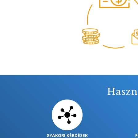
Haszn
GYAKORI KÉRDÉSEK
F