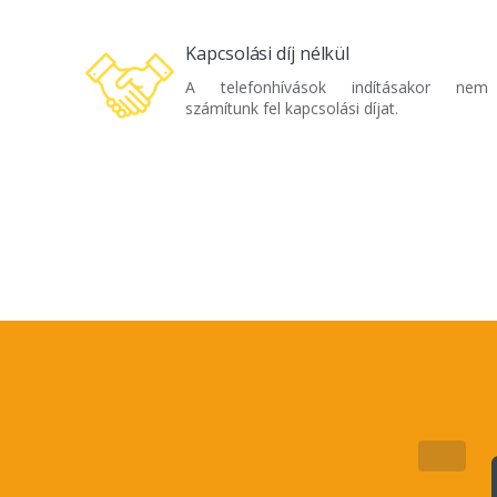
Kapcsolási díj nélkül
A telefonhívások indításakor nem
számítunk fel kapcsolási díjat.