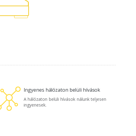
Ingyenes hálózaton belüli hívások
A hálózaton belüli hívások nálunk teljesen
ingyenesek.