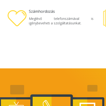
Számhordozás
Meglévő telefonszámával is
igénybeveheti a szolgáltatásunkat.