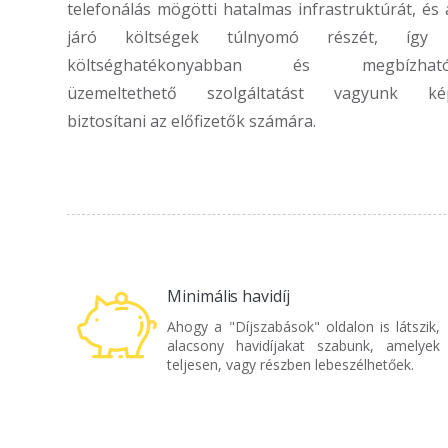
telefonálás mögötti hatalmas infrastruktúrát, és 
járó költségek túlnyomó részét, így 
költséghatékonyabban és megbízható
üzemeltethető szolgáltatást vagyunk ké
biztosítani az előfizetők számára.
Minimális havidíj
Ahogy a "Díjszabások" oldalon is látszik,
alacsony havidíjakat szabunk, amelyek
teljesen, vagy részben lebeszélhetőek.