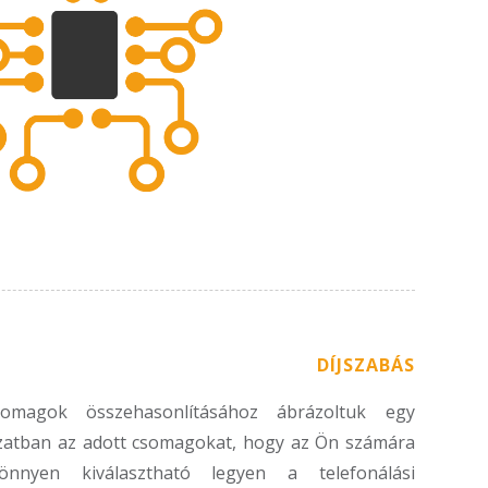
DÍJSZABÁS
omagok összehasonlításához ábrázoltuk egy
zatban az adott csomagokat, hogy az Ön számára
önnyen kiválasztható legyen a telefonálási