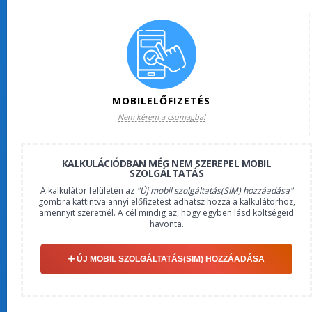
MOBILELŐFIZETÉS
Nem kérem a csomagba!
KALKULÁCIÓDBAN MÉG NEM SZEREPEL MOBIL
SZOLGÁLTATÁS
A kalkulátor felületén az
"Új mobil szolgáltatás(SIM) hozzáadása"
gombra kattintva annyi előfizetést adhatsz hozzá a kalkulátorhoz,
amennyit szeretnél. A cél mindig az, hogy egyben lásd költségeid
havonta.
ÚJ MOBIL SZOLGÁLTATÁS(SIM) HOZZÁADÁSA