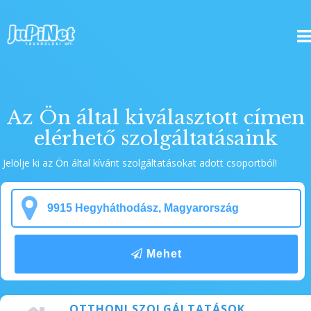
HÍVJON MINKET BÁTRAN!
Az Ön által kiválasztott címen
elérhető szolgáltatásaink
Jelölje ki az Ön által kívánt szolgáltatásokat adott csoportból!
Mehet
OTTHONI SZOLGÁLTATÁSOK